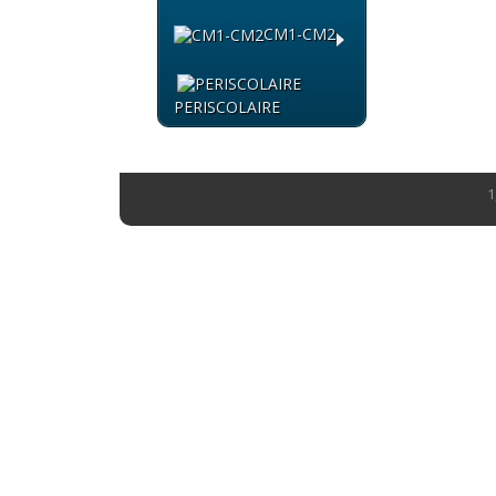
CM1-CM2
PERISCOLAIRE
1