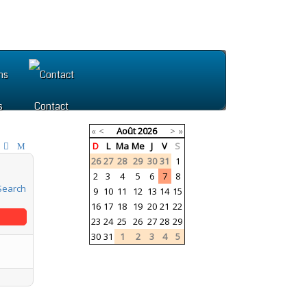
s
Contact
«
<
Août
2026
>
»
D
L
Ma
Me
J
V
S
26
27
28
29
30
31
1
2
3
4
5
6
7
8
9
10
11
12
13
14
15
16
17
18
19
20
21
22
23
24
25
26
27
28
29
30
31
1
2
3
4
5