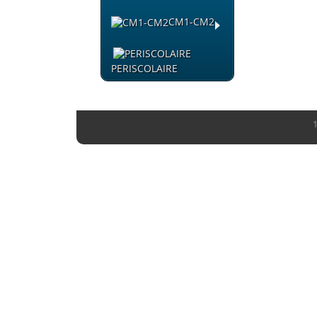
CM1-CM2
PERISCOLAIRE
1