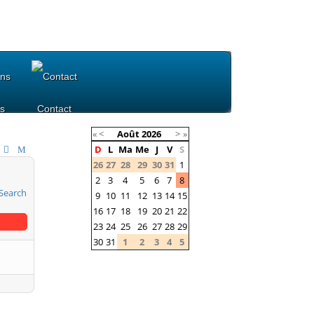
s
Contact
«
<
Août
2026
>
»
D
L
Ma
Me
J
V
S
26
27
28
29
30
31
1
2
3
4
5
6
7
8
9
10
11
12
13
14
15
16
17
18
19
20
21
22
23
24
25
26
27
28
29
30
31
1
2
3
4
5