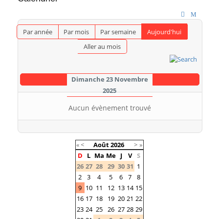
Par année
Par mois
Par semaine
Aujourd'hui
Aller au mois
Dimanche 23 Novembre
2025
Aucun évènement trouvé
«
<
Août
2026
>
»
D
L
Ma
Me
J
V
S
26
27
28
29
30
31
1
2
3
4
5
6
7
8
9
10
11
12
13
14
15
16
17
18
19
20
21
22
23
24
25
26
27
28
29