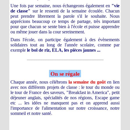
Une fois par semaine, nous échangeons également en
"vie
de classe"
sur le ressenti de la semaine écoulée. Chacun
peut prendre librement la parole s'il le souhaite. Nous
apprécions beaucoup ce temps de partage, très important
pour que chacun se sente bien à l'école et puisse apprendre
ou même jouer dans la cour sereinement.
Dans l'école, on participe également à des évènements
solidaires tout au long de l'année scolaire, comme par
exemple
le bol de riz, ELA,
les pièces jaunes ...
____________________________________________
On se régale
Chaque année, nous célébrons
la semaine du goût
en lien
avec nos différents projets de classe : le tour du monde ou
le tour de France des saveurs, "Breakfast in America", petit
déjeuner anglais, spécialités de nos régions, Escape game
etc ... les idées ne manquent pas et on apprend aussi
l'importance de l'alimentation sur notre croissance, notre
sommeil et notre santé.