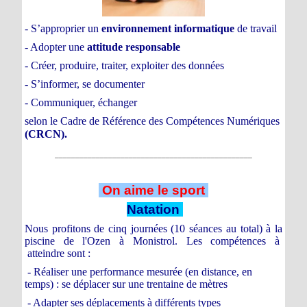
- S’approprier un
environnement informatique
de travail
- Adopter une
attitude responsable
- Créer, produire, traiter, exploiter des données
- S’informer, se documenter
- Communiquer, échanger
selon le Cadre de Référence des Compétences Numériques
(CRCN).
________________________________________________
On aime le sport
Natation
Nous profitons de cinq journées (10 séances au total) à la
piscine de l'Ozen à Monistrol. Les compétences à
atteindre sont :
- Réaliser une performance mesurée (en distance, en
temps) : se déplacer sur une trentaine de mètres
- Adapter ses déplacements à différents types