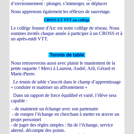
d’environnement : plonger, s’immerger, se déplacer
Nous apprenons également les réflexes de sauvetage.
CROSS ET VTT au collège
Le collège Jeanne d'Arc est notre collège de réseau. Nous
sommes invités chaque année à participer à un CROSS et à
un après-midi VTT.
Tennis de table
Nous retrouverons aussi avec plaisir le maniement de la
petite raquette ! Merci à Laurent, André, Arli, Gérard et
Marie-Pierre.
Le tennis de table s’inscrit dans le champ d’apprentissage
« conduire et maitriser un affrontement »
Dans un rapport de force équilibré et varié, l’élève sera
capable :
- de maintenir un échange avec son partenaire
- de rompre l’échange en cherchant à mettre en œuvre un
projet personnel
- de juger des règles simples : fin de l’échange, service
alterné, décompte des points.