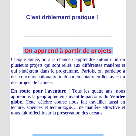
C'est drôlement pratique !
________________________________________________
On apprend à partir de projets
Chaque année, on a la chance d'apprendre autour d'un ou
plusieurs projets qui sont reliés aux différentes matières et
qui s'intègrent dans le programme. Parfois, on participe à
des concours nationaux ou départementaux en lien avec un
des projets de l'année.
En route pour l'aventure
! Tous les quatre ans, nous
apprenons la géographie en suivant le parcours du
Vendée
globe
. Cette célèbre course nous fait travailler aussi
en
lecture, sciences et technologie… de manière attractive et
nous fait réfléchir sur la préservation des océans.
_________________________________________