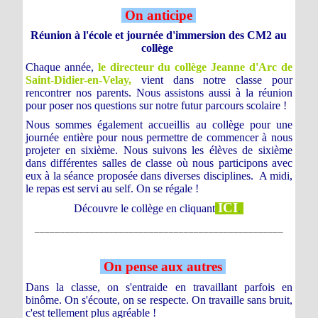
On anticipe
Réunion à l'école et journée d'immersion des CM2 au
collège
Chaque année,
le directeur du collège Jeanne d'Arc de
Saint-Didier-en-Velay,
vient dans notre classe pour
rencontrer nos parents. Nous assistons aussi à la réunion
pour poser nos questions sur notre futur parcours scolaire !
Nous sommes également accueillis au collège pour une
journée entière pour nous permettre de commencer à nous
projeter en sixième.
Nous suivons les élèves de sixième
dans différentes salles de classe où nous participons avec
eux à la séance proposée dans diverses disciplines. A midi,
le repas est servi au self. On se régale !
ICI
Découvre le collège en cliquant
.
__________________________________________________
On pense aux autres
Dans la classe, on s'entraide en travaillant parfois en
binôme. On s'écoute, on se respecte. On travaille sans bruit,
c'est tellement plus agréable !