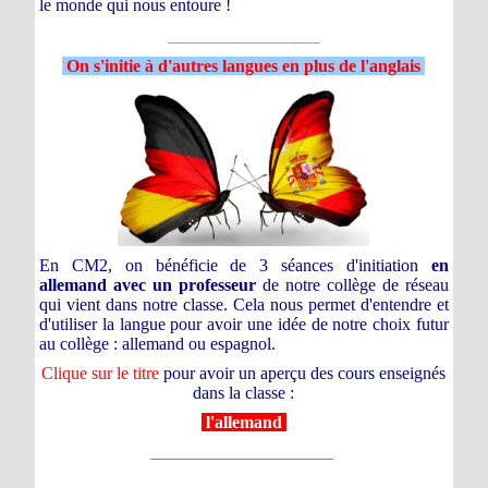
le monde qui nous entoure !
____________________
On s'initie à d'autres langues en plus de l'anglais
En CM2, on bénéficie de 3 séances d'initiation
en
allemand avec un professeur
de notre collège de réseau
qui vient dans notre classe. Cela nous permet d'entendre et
d'utiliser la langue pour avoir une idée de notre choix futur
au collège : allemand ou espagnol.
Clique sur le titre
pour avoir un aperçu des cours enseignés
dans la classe :
l'allemand
____________________
_