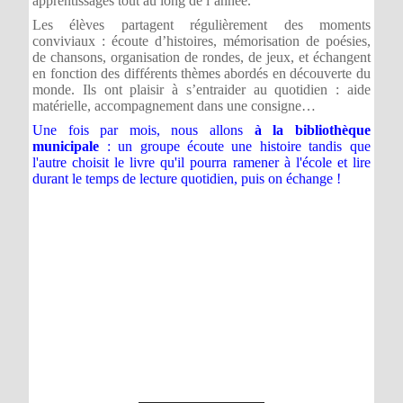
apprentissages tout au long de l’année.
Les élèves partagent régulièrement des moments
conviviaux : écoute d’histoires, mémorisation de poésies,
de chansons, organisation de rondes, de jeux, et échangent
en fonction des différents thèmes abordés en découverte du
monde. Ils ont plaisir à s’entraider au quotidien : aide
matérielle, accompagnement dans une consigne…
Une fois par mois, nous allons
à la
bibliothèque
municipale
: un groupe écoute une histoire tandis que
l'autre choisit le livre qu'il pourra ramener à l'école et lire
durant le temps de lecture quotidien, puis on échange !